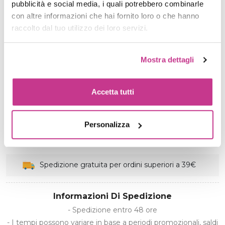
Utilizzo
pubblicità e social media, i quali potrebbero combinarle
Prodotto per uso professionale
con altre informazioni che hai fornito loro o che hanno
raccolto dal tuo utilizzo dei loro servizi.
€ 4,99
Mostra dettagli
Quantità
Accetta tutti
Personalizza
AGGIUNGI AL CARRELLO
Spedizione gratuita per ordini superiori a 39€
Informazioni Di Spedizione
- Spedizione entro 48 ore
- I tempi possono variare in base a periodi promozionali, saldi