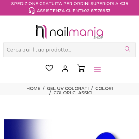
SPEDIZIONE GRATUITA PER ORDINI SUPERIORI A €39
ASSISTENZA CLIENTI:
02 87178933
HOME
GEL UV COLORATI
COLORI
COLORI CLASSICI