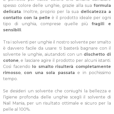
spesso colore delle unghie, grazie alla sua
formula
delicata
. Inoltre, proprio per la sua
delicatezza a
contatto con la pelle
è il prodotto ideale per ogni
tipo di unghia, comprese quelle più
fragili e
sensibili
.
Tra i solventi per unghie il nostro solvente per smalto
è davvero facile da usare: ti basterà bagnare con il
solvente le unghie, aiutandoti con un
dischetto di
cotone
, e lasciare agire il prodotto per alcuni istanti.
Così facendo
lo smalto
risulterà completamente
rimosso
,
con una sola passata
e in pochissimo
tempo.
Se desideri un solvente che coniughi la bellezza e
l’igiene profonda delle unghie scegli il solvente di
Nail Mania, per un risultato ottimale e sicuro per la
pelle al 100%.