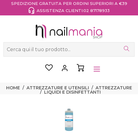
SPEDIZIONE GRATUITA PER ORDINI SUPERIORI A €39
ASSISTENZA CLIENTI:
02 87178933
HOME
ATTREZZATURE E UTENSILI
ATTREZZATURE
LIQUIDI E DISINFETTANTI