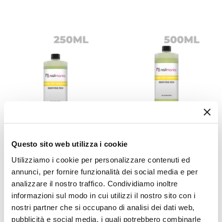
Codice:
124728
Codice:
126283
Questo sito web utilizza i cookie
Soak Off Remover 250 Ml
Soak Off Remover 500 Ml
Utilizziamo i cookie per personalizzare contenuti ed
€ 3,90
€ 6,50
annunci, per fornire funzionalità dei social media e per
AGGIUNGI AL
AGGIUNGI AL
analizzare il nostro traffico. Condividiamo inoltre
CARRELLO
CARRELLO
informazioni sul modo in cui utilizzi il nostro sito con i
nostri partner che si occupano di analisi dei dati web,
pubblicità e social media, i quali potrebbero combinarle