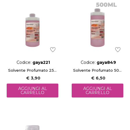
Codice:
gaya221
Codice:
gaya849
Solvente Profumato 250ml
Solvente Profumato 500ml
€ 3,90
€ 6,50
AGGIUNGI AL
AGGIUNGI AL
CARRELLO
CARRELLO