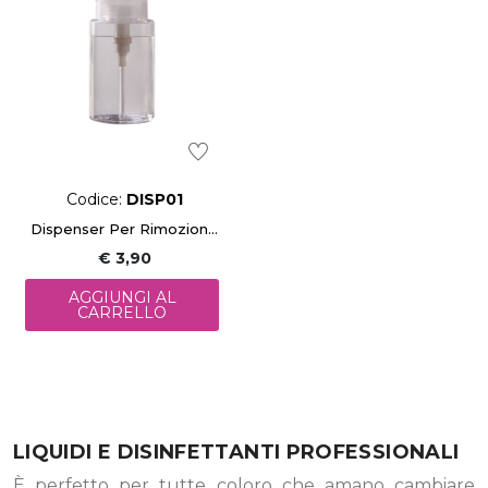
Codice:
DISP01
Dispenser Per Rimozione Smalto
€ 3,90
AGGIUNGI AL
CARRELLO
LIQUIDI E DISINFETTANTI PROFESSIONALI
È perfetto per tutte coloro che amano cambiare