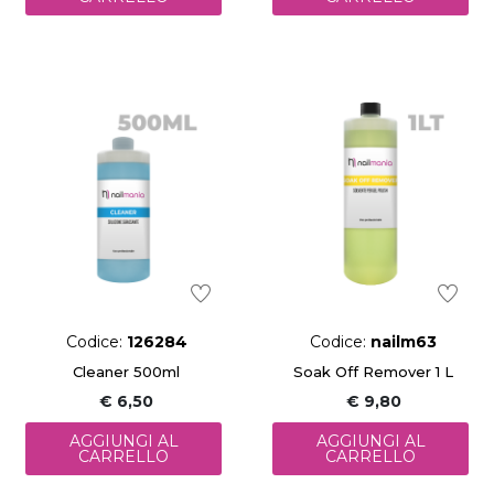
Codice:
126284
Codice:
nailm63
Cleaner 500ml
Soak Off Remover 1 L
€ 6,50
€ 9,80
AGGIUNGI AL
AGGIUNGI AL
CARRELLO
CARRELLO