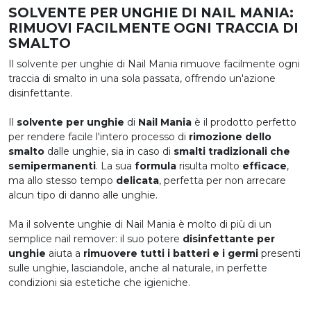
SOLVENTE PER UNGHIE DI NAIL MANIA:
RIMUOVI FACILMENTE OGNI TRACCIA DI
SMALTO
Il solvente per unghie di Nail Mania rimuove facilmente ogni
traccia di smalto in una sola passata, offrendo un'azione
disinfettante.
Il
solvente per unghie
di
Nail Mania
è il prodotto perfetto
per rendere facile l'intero processo di
rimozione dello
smalto
dalle unghie, sia in caso di
smalti tradizionali che
semipermanenti
. La sua
formula
risulta molto
efficace
,
ma allo stesso tempo
delicata
, perfetta per non arrecare
alcun tipo di danno alle unghie.
Ma il solvente unghie di Nail Mania è molto di più di un
semplice nail remover: il suo potere
disinfettante per
unghie
aiuta a
rimuovere tutti i batteri e i germi
presenti
sulle unghie, lasciandole, anche al naturale, in perfette
condizioni sia estetiche che igieniche.