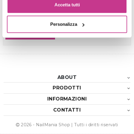
Accetta tutti
Presto il consenso per ricevere via mail
comunicazioni commerciali e promozionali inerenti
i prodotti e servizi
Personalizza
CREA ACCOUNT
ABOUT
PRODOTTI
INFORMAZIONI
CONTATTI
2026 - NailMania Shop | Tutti i diritti riservati