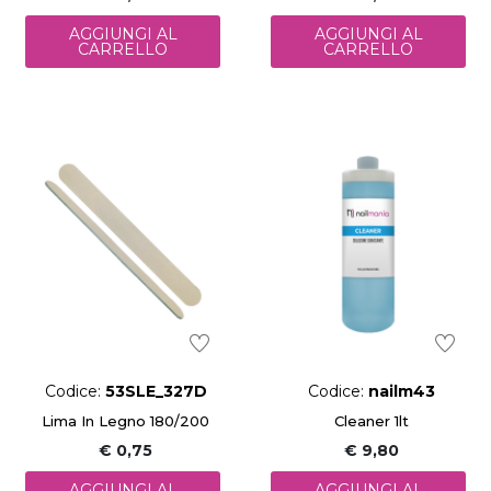
AGGIUNGI AL
AGGIUNGI AL
CARRELLO
CARRELLO
Codice:
53SLE_327D
Codice:
nailm43
Lima In Legno 180/200
Cleaner 1lt
€ 0,75
€ 9,80
AGGIUNGI AL
AGGIUNGI AL