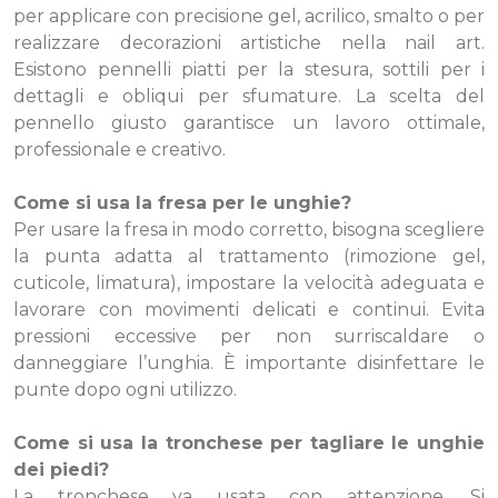
per applicare con precisione gel, acrilico, smalto o per
realizzare decorazioni artistiche nella nail art.
Esistono pennelli piatti per la stesura, sottili per i
dettagli e obliqui per sfumature. La scelta del
pennello giusto garantisce un lavoro ottimale,
professionale e creativo.
Come si usa la fresa per le unghie?
Per usare la fresa in modo corretto, bisogna scegliere
la punta adatta al trattamento (rimozione gel,
cuticole, limatura), impostare la velocità adeguata e
lavorare con movimenti delicati e continui. Evita
pressioni eccessive per non surriscaldare o
danneggiare l’unghia. È importante disinfettare le
punte dopo ogni utilizzo.
Come si usa la tronchese per tagliare le unghie
dei piedi?
La tronchese va usata con attenzione. Si