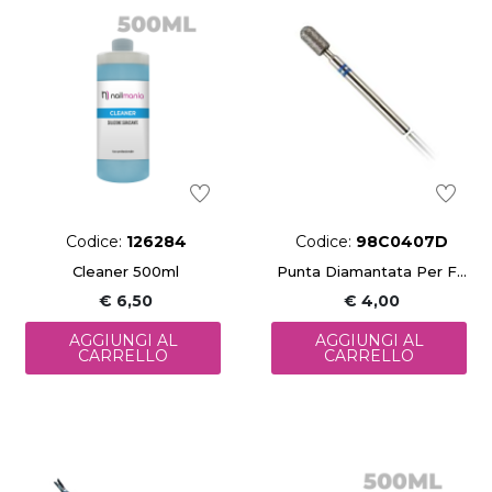
Codice:
126284
Codice:
98C0407D
Cleaner 500ml
Punta Diamantata Per Fresa (4X7 Mm)
€ 6,50
€ 4,00
AGGIUNGI AL
AGGIUNGI AL
CARRELLO
CARRELLO