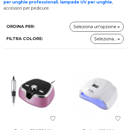
per unghie professionali
,
lampade UV per unghie
,
accessori per pedicure.
ORDINA PER:
Seleziona un'opzione
FILTRA COLORE:
Seleziona...