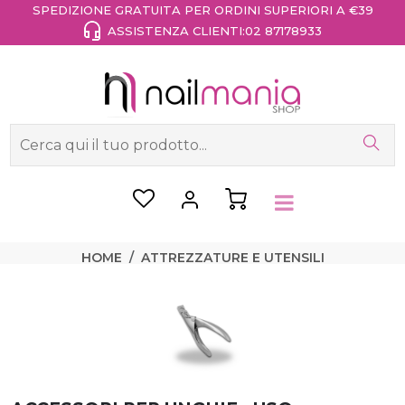
SPEDIZIONE GRATUITA PER ORDINI SUPERIORI A €39
ASSISTENZA CLIENTI:
02 87178933
HOME
ATTREZZATURE E UTENSILI