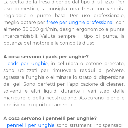
La scelta della fresa dipende dal tipo di utilizzo. Per
uso domestico, si consiglia una fresa con velocità
regolabile e punte base. Per uso professionale,
meglio optare per
frese per unghie professionali
con
almeno 30.000 giri/min, design ergonomico e punte
intercambiabili. Valuta sempre il tipo di punta, la
potenza del motore e la comodità d’uso.
A cosa servono i pads per unghie?
I
pads per unghie
, in cellulosa o cotone pressato,
sono utilizzati per rimuovere residui di polvere,
sgrassare l’unghia o eliminare lo strato di dispersione
del gel. Sono perfetti per l’applicazione di cleaner,
solventi e altri liquidi durante i vari step della
manicure o della ricostruzione. Assicurano igiene e
precisione in ogni trattamento.
A cosa servono i pennelli per unghie?
I
pennelli per unghie
sono strumenti indispensabili