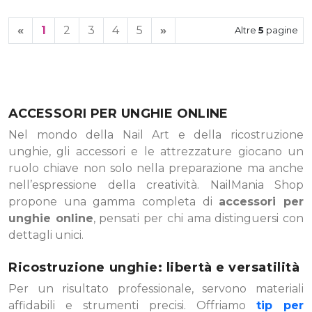
«
1
2
3
4
5
»
Altre
5
pagine
ACCESSORI PER UNGHIE ONLINE
Nel mondo della Nail Art e della ricostruzione
unghie, gli accessori e le attrezzature giocano un
ruolo chiave non solo nella preparazione ma anche
nell’espressione della creatività. NailMania Shop
propone una gamma completa di
accessori per
unghie online
, pensati per chi ama distinguersi con
dettagli unici.
Ricostruzione unghie: libertà e versatilità
Per un risultato professionale, servono materiali
affidabili e strumenti precisi. Offriamo
tip per