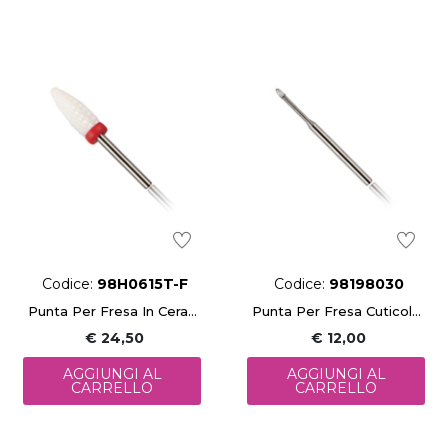
Codice:
98H0615T-F
Codice:
98198030
Punta Per Fresa In Ceramica Fine (6X14,5Mm)
Punta Per Fresa Cuticole (1,6X3Mm)
€ 24,50
€ 12,00
AGGIUNGI AL
AGGIUNGI AL
CARRELLO
CARRELLO