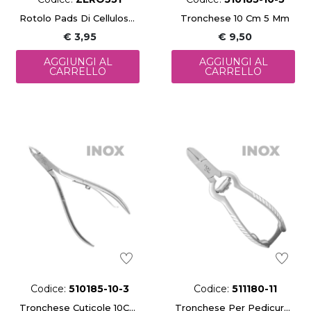
Rotolo Pads Di Cellulosa 500 Pz
Tronchese 10 Cm 5 Mm
€ 3,95
€ 9,50
AGGIUNGI AL
AGGIUNGI AL
CARRELLO
CARRELLO
Codice:
510185-10-3
Codice:
511180-11
Tronchese Cuticole 10Cm 3Mm
Tronchese Per Pedicure 11Cm