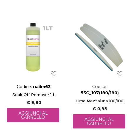
Codice:
nailm63
Codice:
53C_107(180/180)
Soak Off Remover 1 L
Lima Mezzaluna 180/180
€ 9,80
€ 0,95
AGGIUNGI AL
CARRELLO
AGGIUNGI AL
CARRELLO