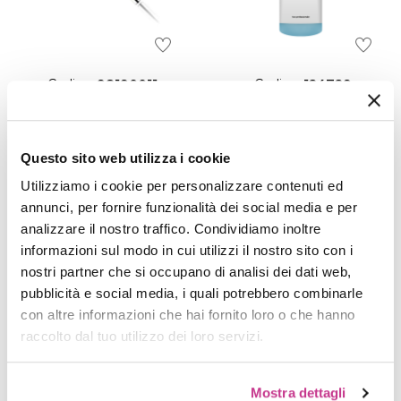
Codice:
98190011
Codice:
124729
Punta Diamantata Per Fresa A Disco (16 Mm)
Cleaner 250ml
€ 5,80
€ 3,90
Questo sito web utilizza i cookie
AGGIUNGI AL
AGGIUNGI AL
CARRELLO
CARRELLO
Utilizziamo i cookie per personalizzare contenuti ed
annunci, per fornire funzionalità dei social media e per
analizzare il nostro traffico. Condividiamo inoltre
informazioni sul modo in cui utilizzi il nostro sito con i
nostri partner che si occupano di analisi dei dati web,
pubblicità e social media, i quali potrebbero combinarle
con altre informazioni che hai fornito loro o che hanno
raccolto dal tuo utilizzo dei loro servizi.
Mostra dettagli