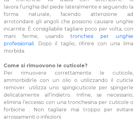
lavora l’unghia del piede lateralmente e seguendo la
forma naturale, facendo attenzione ad
arrotondare gli angoli che possono causare unghie
incarnite. È consigliabile tagliare poco per volta, con
mani ferme, usando
tronchesi per unghie
professionali
. Dopo il taglio, rifinire con una lima
morbida.
Come si rimuovono le cuticole?
Per rimuovere correttamente le cuticole,
ammorbidirle con un olio o utilizzando il cuticle
remover. utilizza uno spingicuticole per spingerle
delicatamente all’indietro. Infine, se necessario,
elimina l’eccesso con una tronchesina per cuticole o
forbicine . Non tagliare mai troppo per evitare
arrossamenti o infezioni.