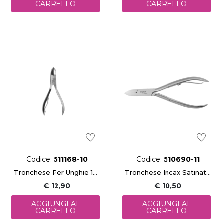
CARRELLO
CARRELLO
Codice:
511168-10
Codice:
510690-11
Tronchese Per Unghie 10 Cm
Tronchese Incax Satinato Pedicure 11,5Cm
€ 12,90
€ 10,50
AGGIUNGI AL
AGGIUNGI AL
CARRELLO
CARRELLO