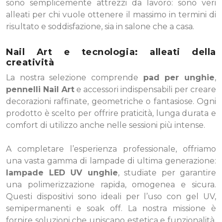
sono semplicemente attrezzi da lavoro: sono veri
alleati per chi vuole ottenere il massimo in termini di
risultato e soddisfazione, sia in salone che a casa.
Nail Art e tecnologia: alleati della
creatività
La nostra selezione comprende
pad per unghie
,
pennelli Nail Art
e accessori indispensabili per creare
decorazioni raffinate, geometriche o fantasiose. Ogni
prodotto è scelto per offrire praticità, lunga durata e
comfort di utilizzo anche nelle sessioni più intense.
A completare l’esperienza professionale, offriamo
una vasta gamma di lampade di ultima generazione:
lampade LED UV unghie
, studiate per garantire
una polimerizzazione rapida, omogenea e sicura.
Questi dispositivi sono ideali per l’uso con gel UV,
semipermanenti e soak off. La nostra missione è
fornire soluzioni che uniscano estetica e funzionalità,