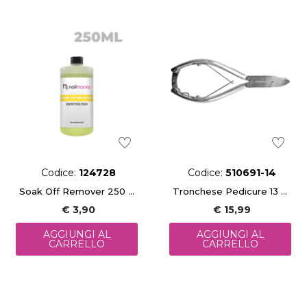
Codice:
124728
Codice:
510691-14
Soak Off Remover 250 Ml
Tronchese Pedicure 13 Cm
€ 3,90
€ 15,99
AGGIUNGI AL
AGGIUNGI AL
CARRELLO
CARRELLO