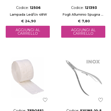
Codice:
12506
Codice:
121393
Lampada Led/Uv 48W
Fogli Alluminio Spugna Per Rimozione Smalto Gel Semipermanente Unghie 50 Pz
€ 24,90
€ 7,80
AGGIUNGI AL
AGGIUNGI AL
CARRELLO
CARRELLO
Codice:
ZERO551
Codice:
510185-10-5