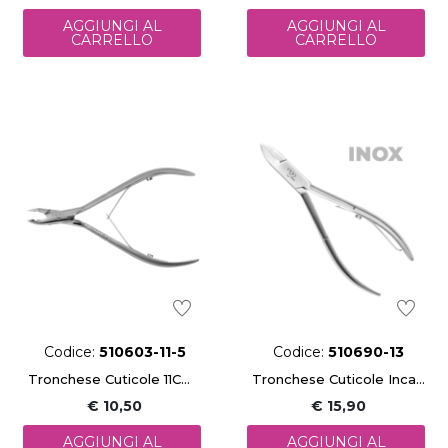
AGGIUNGI AL
AGGIUNGI AL
CARRELLO
CARRELLO
Codice:
510603-11-5
Codice:
510690-13
Tronchese Cuticole 11Cm 5Mm
Tronchese Cuticole Incax 13 Cm Pedicure
€ 10,50
€ 15,90
AGGIUNGI AL
AGGIUNGI AL