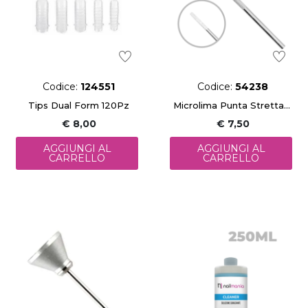
Codice:
124551
Codice:
54238
Tips Dual Form 120Pz
Microlima Punta Stretta Dritta
€ 8,00
€ 7,50
AGGIUNGI AL
AGGIUNGI AL
CARRELLO
CARRELLO