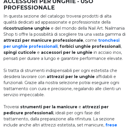
ACCESSORI PER UNGHIE - USO
PROFESSIONALE
In questa sezione del catalogo troverai prodotti di alta
qualità dedicati ad appassionate e professioniste della
ricostruzione unghie
e del mondo della Nail Art. Nailmania
Shop ti offre la possibilità di scegliere tra una vasta gamma di
attrezzi per manicure professionale
, come
tronchesi
per unghie professionali
,
forbici unghie professionali
,
spingi cuticole
e
accessori per le unghie
in acciaio inox,
pensati per durare a lungo e garantire performance elevate.
Si tratta di strumenti indispensabili per ogni estetista che
desidera lavorare con
attrezzi per le unghie
affidabili e
funzionali. Grazie alla nostra selezione potrai eseguire ogni
trattamento con cura e precisione, regalando alle clienti un
servizio impeccabile.
Troverai
strumenti per la manicure
e
attrezzi per
pedicure professionali
, ideali per ogni fase del
trattamento, dalla preparazione alla rifinitura. La sezione
include anche altri attrezzi estetista, set manicure,
frese