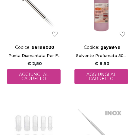
Codice:
98198020
Codice:
gaya849
Punta Diamantata Per Fresa (5,2x10,5 Mm)
Solvente Profumato 500ml
€ 2,50
€ 6,50
AGGIUNGI AL
AGGIUNGI AL
CARRELLO
CARRELLO