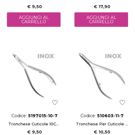
€ 9,50
€ 17,90
AGGIUNGI AL
AGGIUNGI AL
CARRELLO
CARRELLO
Codice:
5197015-10-7
Codice:
510603-11-7
Tronchese Cuticole 10Cm 7Mm
Tronchese Per Cuticole 11 Cm 7 Mm
€ 9,50
€ 10,50