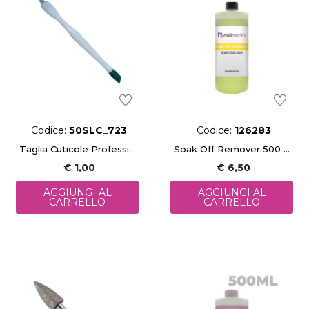
Codice:
50SLC_723
Codice:
126283
Taglia Cuticole Professionale Piedi Mani
Soak Off Remover 500 Ml
€ 1,00
€ 6,50
AGGIUNGI AL
AGGIUNGI AL
CARRELLO
CARRELLO