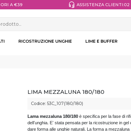
ASSISTENZA CLIENTI:
02
ORI A €39
TI
RICOSTRUZIONE UNGHIE
LIME E BUFFER
LIMA MEZZALUNA 180/180
Codice: 53C_107(180/180)
Lama mezzaluna 180/180
è specifica per la fase di rifi
dell'unghia. E' stata pensata per la ricostruzione in gel 
dare forma alle unghie naturali. La forma a mezzaluna