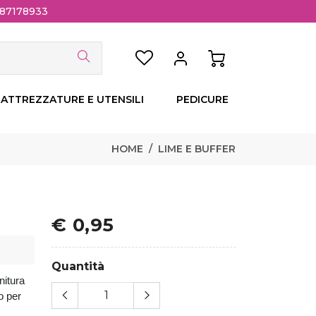
 87178933
ATTREZZATURE E UTENSILI
PEDICURE
HOME
LIME E BUFFER
€ 0,95
Quantità
nitura
o per