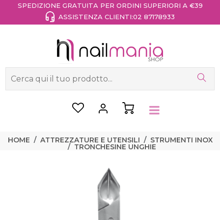
SPEDIZIONE GRATUITA PER ORDINI SUPERIORI A €39
ASSISTENZA CLIENTI:
02 87178933
HOME
ATTREZZATURE E UTENSILI
STRUMENTI INOX
TRONCHESINE UNGHIE