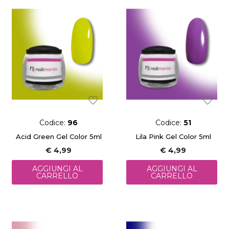
Codice:
96
Codice:
51
Acid Green Gel Color 5ml
Lila Pink Gel Color 5ml
€ 4,99
€ 4,99
AGGIUNGI AL
AGGIUNGI AL
CARRELLO
CARRELLO