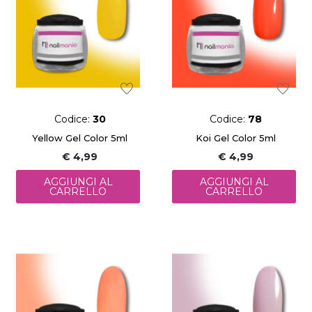
Codice:
30
Codice:
78
Yellow Gel Color 5ml
Koi Gel Color 5ml
€ 4,99
€ 4,99
AGGIUNGI AL
AGGIUNGI AL
CARRELLO
CARRELLO