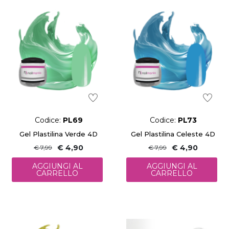
Codice:
PL69
Codice:
PL73
Gel Plastilina Verde 4D
Gel Plastilina Celeste 4D
€ 4,90
€ 4,90
€ 7,99
€ 7,99
AGGIUNGI AL
AGGIUNGI AL
CARRELLO
CARRELLO