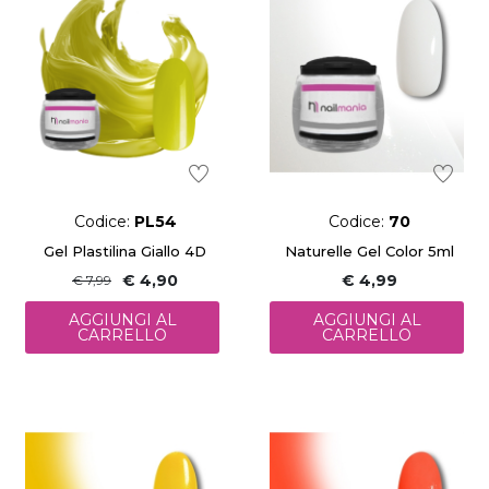
Codice:
PL54
Codice:
70
Gel Plastilina Giallo 4D
Naturelle Gel Color 5ml
€ 4,90
€ 4,99
€ 7,99
AGGIUNGI AL
AGGIUNGI AL
CARRELLO
CARRELLO