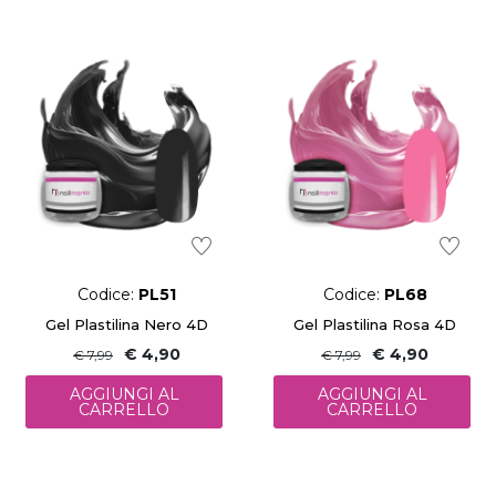
Codice:
PL51
Codice:
PL68
Gel Plastilina Nero 4D
Gel Plastilina Rosa 4D
€ 4,90
€ 4,90
€ 7,99
€ 7,99
AGGIUNGI AL
AGGIUNGI AL
CARRELLO
CARRELLO