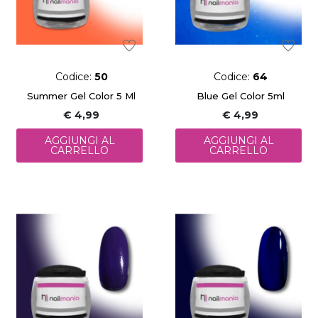
Codice:
50
Codice:
64
Summer Gel Color 5 Ml
Blue Gel Color 5ml
€ 4,99
€ 4,99
AGGIUNGI AL
AGGIUNGI AL
CARRELLO
CARRELLO