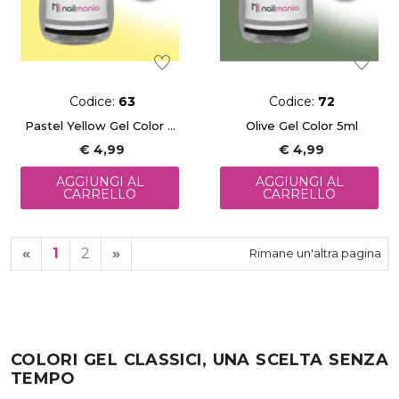
Codice:
63
Codice:
72
Pastel Yellow Gel Color 5ml
Olive Gel Color 5ml
€ 4,99
€ 4,99
AGGIUNGI AL
AGGIUNGI AL
CARRELLO
CARRELLO
«
1
2
»
Rimane un'altra pagina
COLORI GEL CLASSICI, UNA SCELTA SENZA
TEMPO