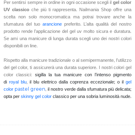
Per sentirsi sempre in ordine in ogni occasione scegli il
gel color
UV classico
che più ti rappresenta. Nailmania Shop offre una
scelta non solo monocromatica ma potrai trovare anche la
sfumatura del tuo
arancione
preferito. L’alta qualità del nostro
prodotto rende l’applicazione del gel uv molto sicura e duratura.
Se ami una manicure di lunga durata scegli uno dei nostri colori
disponibili on line.
Rispetto alla manicure tradizionale o al semipermanente, l’utilizzo
del gel color, ti assicurerà una durata superiore. I nostri colori gel
color classici:
sigilla la tua manicure con l’intenso pigmento
,
di
royal blu
il blu elettrico dalla coprenza eccezionale; o il
gel
pastel green
color
,
il nostro verde dalla sfumatura più delicata;
opta per
skinny gel color
classico per una sobria luminosità nude.