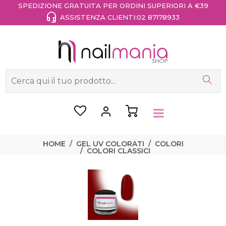
SPEDIZIONE GRATUITA PER ORDINI SUPERIORI A €39
ASSISTENZA CLIENTI:
02 87178933
HOME
GEL UV COLORATI
COLORI
COLORI CLASSICI