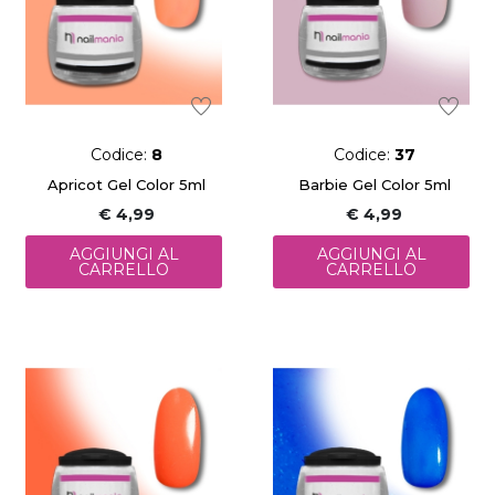
Codice:
8
Codice:
37
Apricot Gel Color 5ml
Barbie Gel Color 5ml
€ 4,99
€ 4,99
AGGIUNGI AL
AGGIUNGI AL
CARRELLO
CARRELLO