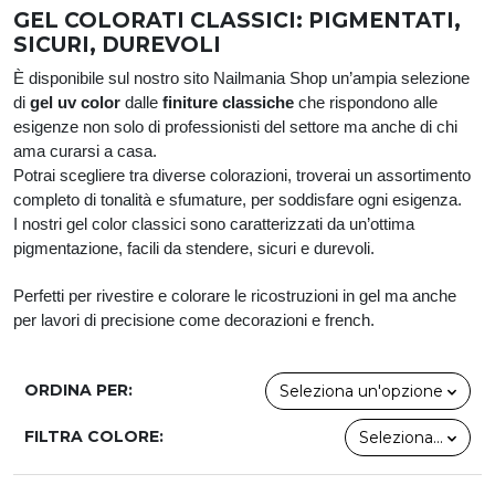
GEL COLORATI CLASSICI: PIGMENTATI,
SICURI, DUREVOLI
È disponibile sul nostro sito Nailmania Shop un’ampia selezione
di
gel uv color
dalle
finiture classiche
che rispondono alle
esigenze non solo di professionisti del settore ma anche di chi
ama curarsi a casa.
Potrai scegliere tra diverse colorazioni, troverai un assortimento
completo di tonalità e sfumature, per soddisfare ogni esigenza.
I nostri gel color classici sono caratterizzati da un’ottima
pigmentazione, facili da stendere, sicuri e durevoli.
Perfetti per rivestire e colorare le ricostruzioni in gel ma anche
per lavori di precisione come decorazioni e french.
ORDINA PER:
Seleziona un'opzione
FILTRA COLORE:
Seleziona...