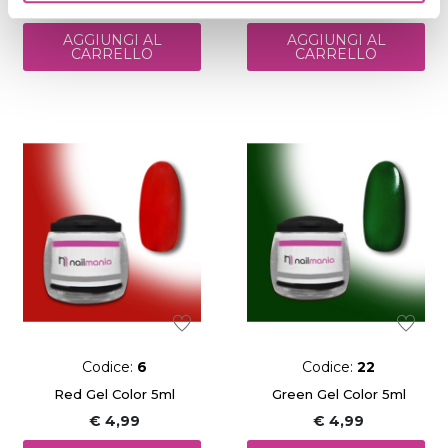
€ 4,99
€ 4,99
AGGIUNGI AL
AGGIUNGI AL
CARRELLO
CARRELLO
Codice:
6
Codice:
22
Red Gel Color 5ml
Green Gel Color 5ml
€ 4,99
€ 4,99