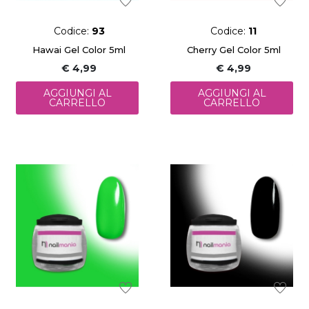
Codice:
93
Codice:
11
Hawai Gel Color 5ml
Cherry Gel Color 5ml
€ 4,99
€ 4,99
AGGIUNGI AL
AGGIUNGI AL
CARRELLO
CARRELLO