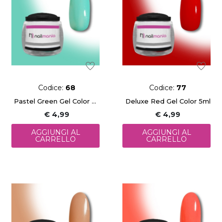
Codice:
68
Codice:
77
Pastel Green Gel Color 5ml
Deluxe Red Gel Color 5ml
€ 4,99
€ 4,99
AGGIUNGI AL
AGGIUNGI AL
CARRELLO
CARRELLO