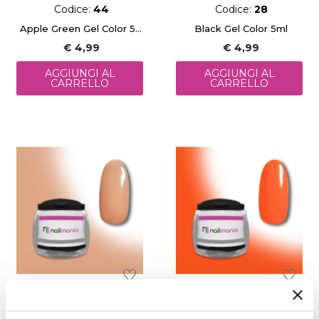
Codice:
44
Codice:
28
Apple Green Gel Color 5ml
Black Gel Color 5ml
€ 4,99
€ 4,99
AGGIUNGI AL
AGGIUNGI AL
CARRELLO
CARRELLO
Codice:
41
Codice:
56