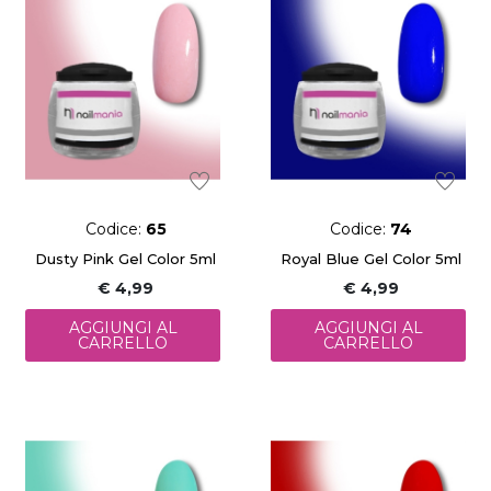
Codice:
65
Codice:
74
Dusty Pink Gel Color 5ml
Royal Blue Gel Color 5ml
€ 4,99
€ 4,99
AGGIUNGI AL
AGGIUNGI AL
CARRELLO
CARRELLO