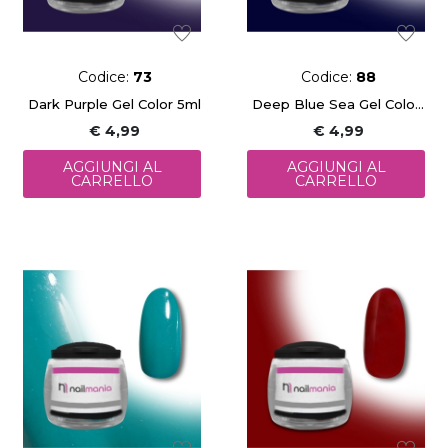
Codice:
73
Codice:
88
Dark Purple Gel Color 5ml
Deep Blue Sea Gel Color 5ml
€ 4,99
€ 4,99
AGGIUNGI AL
AGGIUNGI AL
CARRELLO
CARRELLO