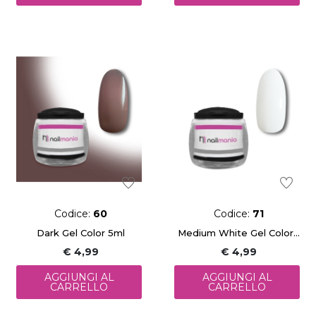
Codice:
60
Codice:
71
Dark Gel Color 5ml
Medium White Gel Color 5ml
€ 4,99
€ 4,99
AGGIUNGI AL
AGGIUNGI AL
CARRELLO
CARRELLO