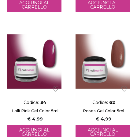
AGGIUNGI AL
AGGIUNGI AL
CARRELLO
CARRELLO
Codice:
34
Codice:
62
Lolli Pink Gel Color 5ml
Roses Gel Color 5ml
€ 4,99
€ 4,99
AGGIUNGI AL
AGGIUNGI AL
CARRELLO
CARRELLO