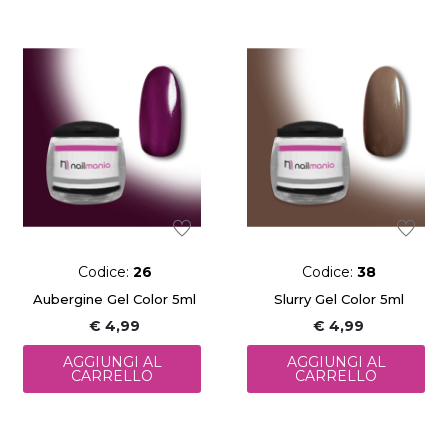
Codice:
26
Codice:
38
Aubergine Gel Color 5ml
Slurry Gel Color 5ml
€ 4,99
€ 4,99
AGGIUNGI AL
AGGIUNGI AL
CARRELLO
CARRELLO