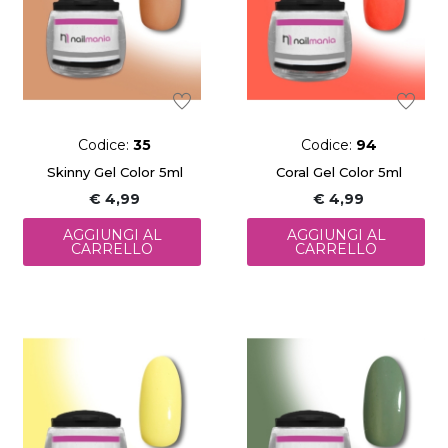
Codice:
35
Codice:
94
Skinny Gel Color 5ml
Coral Gel Color 5ml
€ 4,99
€ 4,99
AGGIUNGI AL
AGGIUNGI AL
CARRELLO
CARRELLO