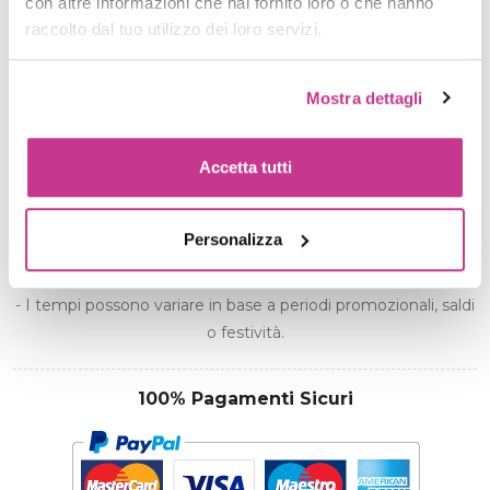
con altre informazioni che hai fornito loro o che hanno
raccolto dal tuo utilizzo dei loro servizi.
Mostra dettagli
AGGIUNGI AL CARRELLO
Accetta tutti
Spedizione gratuita per ordini superiori a 39€
Personalizza
Informazioni Di Spedizione
- Spedizione entro 48 ore
- I tempi possono variare in base a periodi promozionali, saldi
o festività.
100% Pagamenti Sicuri