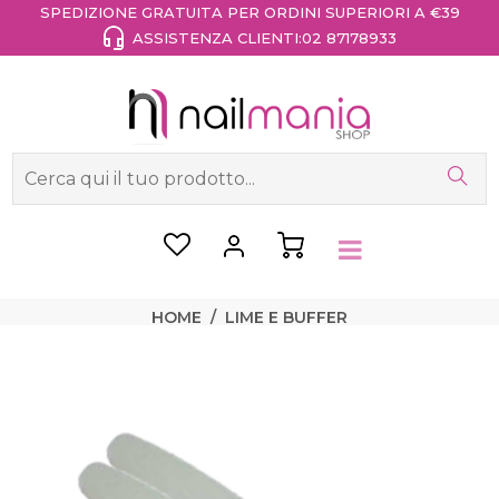
SPEDIZIONE GRATUITA PER ORDINI SUPERIORI A €39
ASSISTENZA CLIENTI:
02 87178933
HOME
LIME E BUFFER