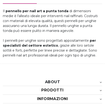
Il
pennello per nail art a punta tonda
di dimensioni
medie è l'alleato ideale per interventi nail raffinati. Costruiti
con materiali di elevata qualità, questi pennelli per unghie
assicurano una lunga durata. Il pennello unghie a punta
tonda può essere pulito in maniera agevole.
I pennelli per unghie sono progettati appositamente
per
specialisti del settore estetico
, grazie alle loro setole
sottili e forti, perfette per linee precise e dettagliate. Sono
pennelli nail art professionali ideali per ogni tipo di unghie.
ABOUT
PRODOTTI
INFORMAZIONI