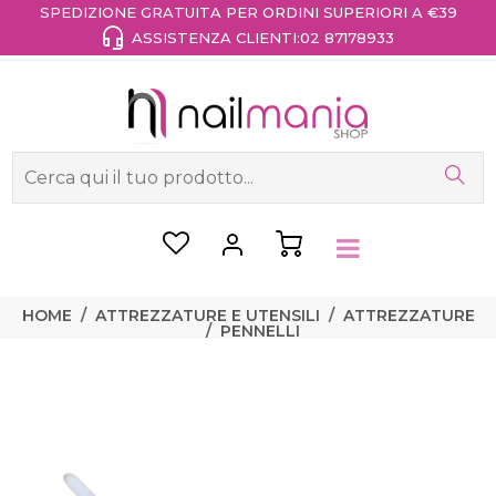
SPEDIZIONE GRATUITA PER ORDINI SUPERIORI A €39
ASSISTENZA CLIENTI:
02 87178933
HOME
ATTREZZATURE E UTENSILI
ATTREZZATURE
PENNELLI