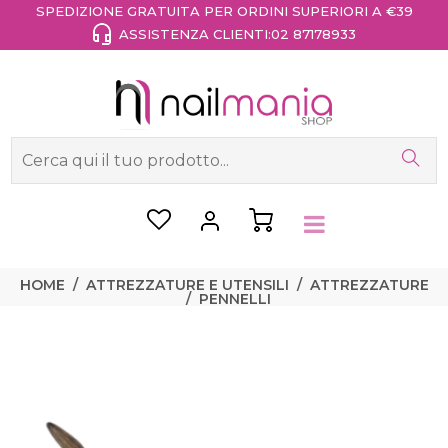
SPEDIZIONE GRATUITA PER ORDINI SUPERIORI A €39
ASSISTENZA CLIENTI:
02 87178933
HOME
ATTREZZATURE E UTENSILI
ATTREZZATURE
PENNELLI