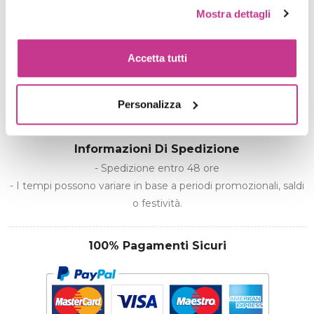
Mostra dettagli
€ 15,90
Accetta tutti
PRODOTTO NON DISPONIBILE
Personalizza
Spedizione gratuita per ordini superiori a 39€
Informazioni Di Spedizione
- Spedizione entro 48 ore
- I tempi possono variare in base a periodi promozionali, saldi
o festività.
100% Pagamenti Sicuri