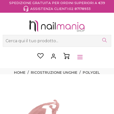
SPEDIZIONE GRATUITA PER ORDINI SUPERIORI A €39
ASSISTENZA CLIENTI:
02 87178933
HOME
RICOSTRUZIONE UNGHIE
POLYGEL