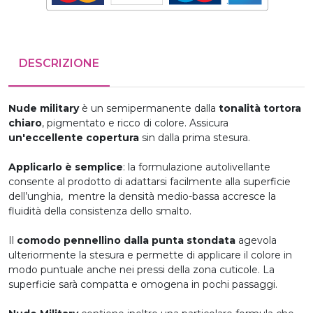
DESCRIZIONE
Nude military
è un semipermanente dalla
tonalità tortora
chiaro
, pigmentato e ricco di colore. Assicura
un'eccellente copertura
sin dalla prima stesura.
Applicarlo è semplice
: la formulazione autolivellante
consente al prodotto di adattarsi facilmente alla superficie
dell’unghia, mentre la densità medio-bassa accresce la
fluidità della consistenza dello smalto.
Il
comodo pennellino dalla punta stondata
agevola
ulteriormente la stesura e permette di applicare il colore in
modo puntuale anche nei pressi della zona cuticole. La
superficie sarà compatta e omogena in pochi passaggi.