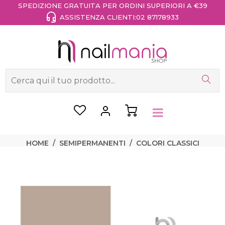
SPEDIZIONE GRATUITA PER ORDINI SUPERIORI A €39
ASSISTENZA CLIENTI:
02 87178933
HOME
SEMIPERMANENTI
COLORI CLASSICI