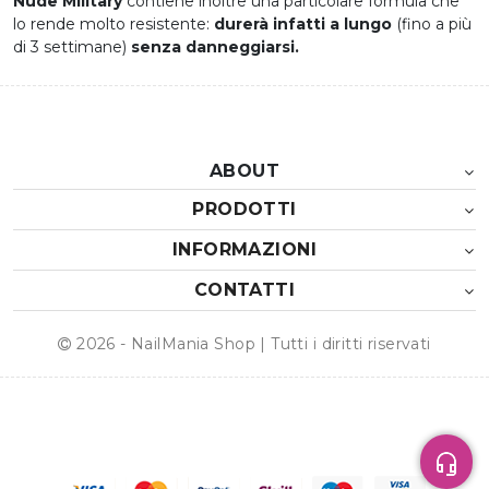
Nude Military
contiene inoltre una particolare formula che
lo rende molto resistente:
durerà infatti a lungo
(fino a più
di 3 settimane)
senza danneggiarsi.
ABOUT
PRODOTTI
INFORMAZIONI
CONTATTI
2026 - NailMania Shop | Tutti i diritti riservati